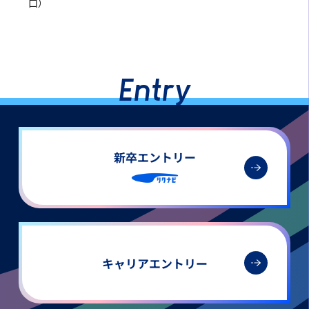
口）
Entry
新卒エントリー
キャリア
エントリー