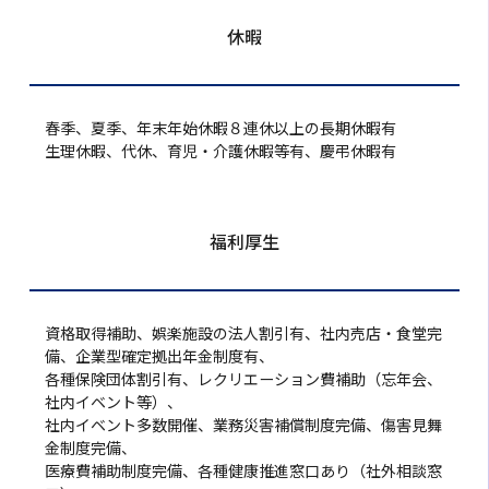
休暇
春季、夏季、年末年始休暇８連休以上の長期休暇有
生理休暇、代休、育児・介護休暇等有、慶弔休暇有
福利厚生
資格取得補助、娯楽施設の法人割引有、社内売店・食堂完
備、企業型確定拠出年金制度有、
各種保険団体割引有、レクリエーション費補助（忘年会、
社内イベント等）、
社内イベント多数開催、業務災害補償制度完備、傷害見舞
金制度完備、
医療費補助制度完備、各種健康推進窓口あり（社外相談窓