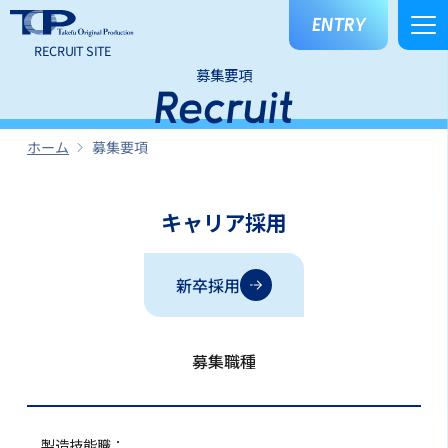
ENTRY
RECRUIT SITE
募集要項
Recruit
ホーム
募集要項
キャリア採用
新卒採用
募集職種
製造技能職：