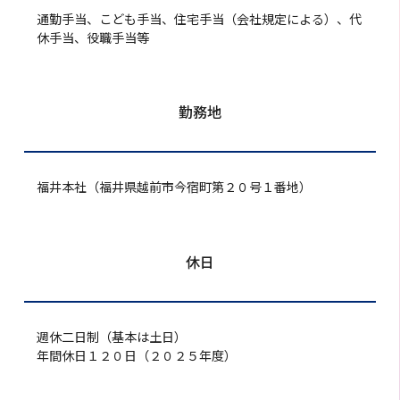
通勤手当、こども手当、住宅手当（会社規定による）、代
休手当、役職手当等
勤務地
福井本社（福井県越前市今宿町第２０号１番地）
休日
週休二日制（基本は土日）
年間休日１２０日（２０２５年度）